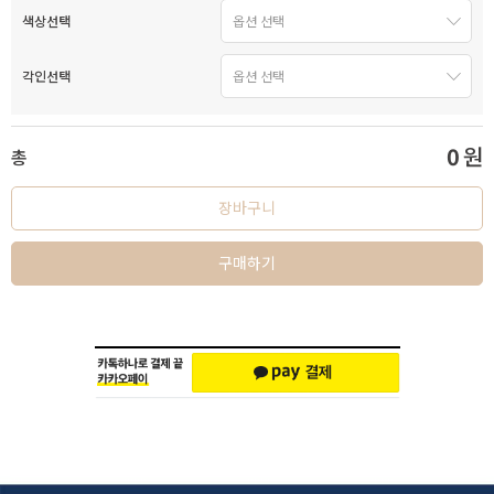
색상선택
각인선택
0
원
총
장바구니
구매하기