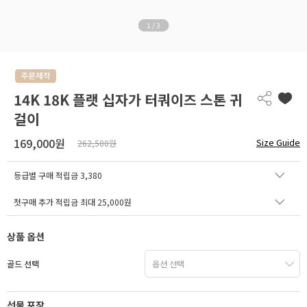
1
/
3
14K 18K 플랫 십자가 터쿼이즈 스톤 귀
걸이
169,000원
Size Guide
262,500원
등급별 구매 적립금
3,380
첫구매 추가 적립금 최대 25,000원
상품 옵션
골드 선택
선물 포장