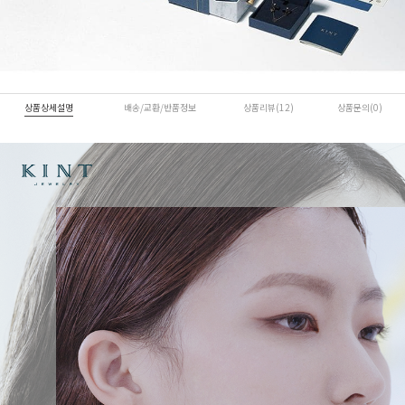
상품상세설명
배송/교환/반품정보
상품리뷰(12)
상품문의(0)