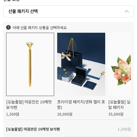
선물 패키지 선택
아래 선물 패키지 상품을 선택하세요.
[오늘출발] 마음만은 10캐럿
프리미엄 패키지(생화 캘리 포
[오늘출발] 실크
보석펜
함)
발 패키지
1,500원
20,000원
35,000원
[오늘출발] 마음만은 10캐럿 보석펜
1,500원