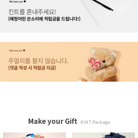
Make your Gift
KINT Package