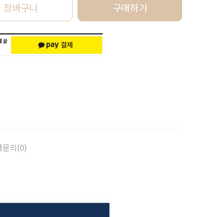
장바구니
구매하기
문의(0)