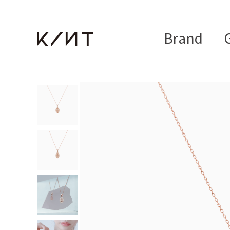
Brand
G