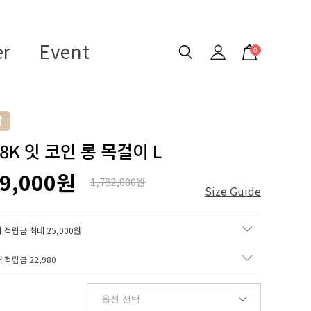
er
Event
0
18K 잇 코인 롱 목걸이 L
49,000원
1,782,000원
Size Guide
 적립금 최대 25,000원
매 적립금
22,980