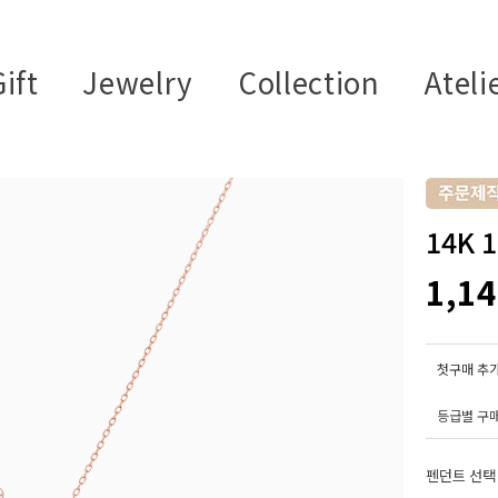
ift
Jewelry
Collection
Ateli
14K 
1,1
첫구매 추가
등급별 구
펜던트 선택