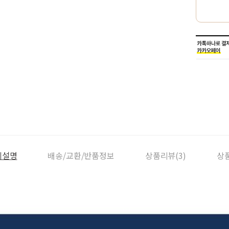
세설명
배송/교환/반품정보
상품리뷰(3)
상품