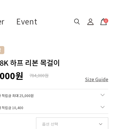
er
Event
0
18K 하프 리본 목걸이
,000원
784,000원
Size Guide
 적립금 최대 25,000원
매 적립금
10,400