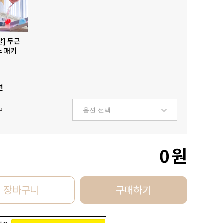
발] 두근
스 패키
션
구
0
원
장바구니
구매하기