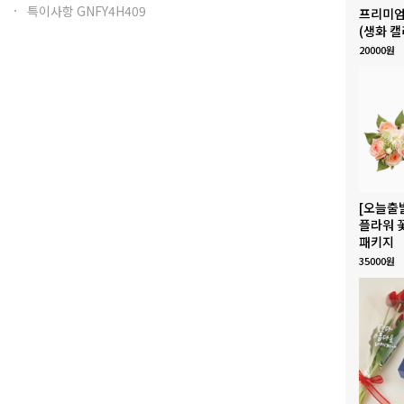
특이사항 GNFY4H409
프리미엄
(생화 캘
20000원
[오늘출
플라워 
패키지
35000원