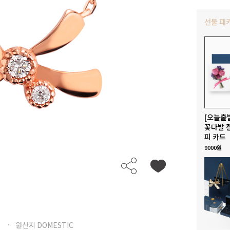
선물 패
[오늘출
꽃다발 
피 카드
9000원
원산지 DOMESTIC