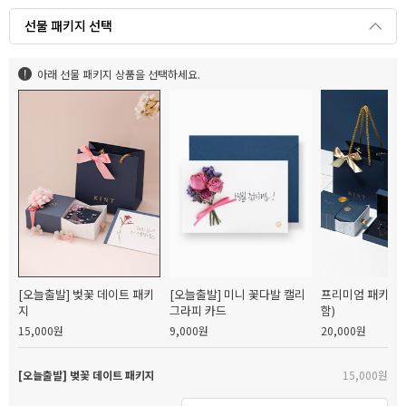
선물 패키지 선택
아래 선물 패키지 상품을 선택하세요.
[오늘출발] 벚꽃 데이트 패키
[오늘출발] 미니 꽃다발 캘리
프리미엄 패키지(
지
그라피 카드
함)
15,000원
9,000원
20,000원
[오늘출발] 벚꽃 데이트 패키지
15,000원