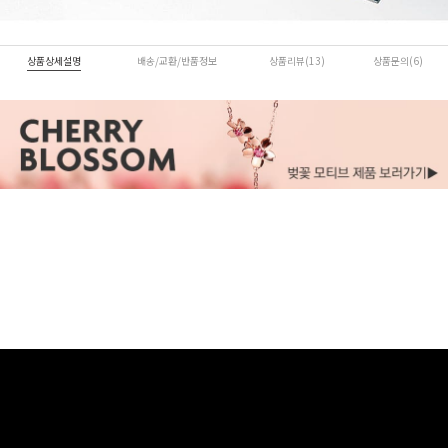
상품상세설명
배송/교환/반품정보
상품리뷰(13)
상품문의(6)