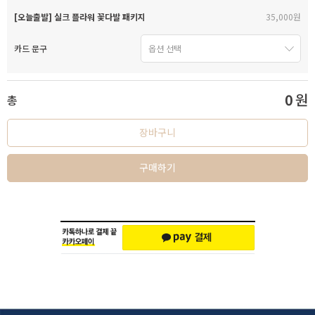
[오늘출발] 실크 플라워 꽃다발 패키지
35,000원
카드 문구
0
원
총
장바구니
구매하기