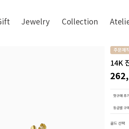
ift
Jewelry
Collection
Ateli
14K
262
첫구매 추가
등급별 구
골드 선택