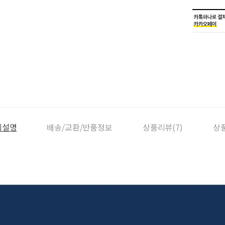
세설명
배송/교환/반품정보
상품리뷰(7)
상품