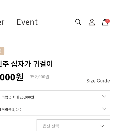
er
Event
0
 진주 십자가 귀걸이
,000원
352,000원
Size Guide
 적립금 최대 25,000원
매 적립금
5,240