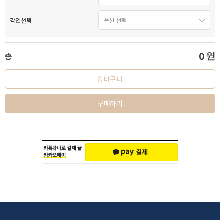
각인선택
0
원
총
장바구니
구매하기