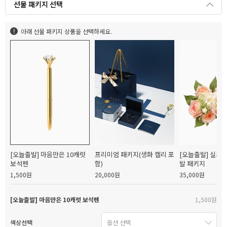
선물 패키지 선택
아래 선물 패키지 상품을 선택하세요.
[오늘출발] 마음만은 10캐럿
프리미엄 패키지(생화 캘리 포
[오늘출발] 실크
보석펜
함)
발 패키지
1,500원
20,000원
35,000원
[오늘출발] 마음만은 10캐럿 보석펜
1,500원
색상선택