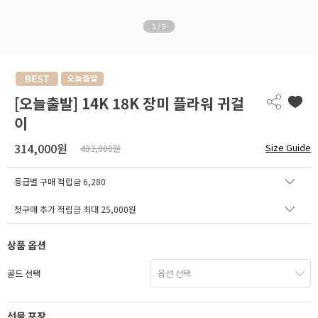
1
/
9
[오늘출발] 14K 18K 장미 플라워 귀걸
이
314,000원
Size Guide
483,000원
등급별 구매 적립금
6,280
첫구매 추가 적립금 최대 25,000원
상품 옵션
골드 선택
선물 포장