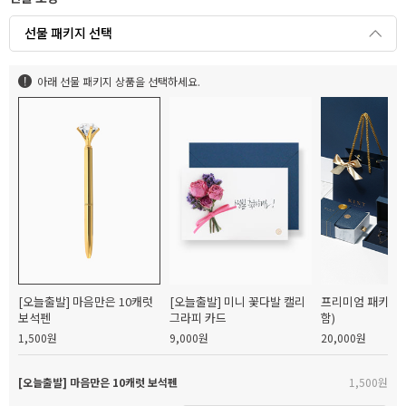
선물 패키지 선택
아래 선물 패키지 상품을 선택하세요.
[오늘출발] 마음만은 10캐럿
[오늘출발] 미니 꽃다발 캘리
프리미엄 패키지(
보석펜
그라피 카드
함)
1,500원
9,000원
20,000원
[오늘출발] 마음만은 10캐럿 보석펜
1,500원