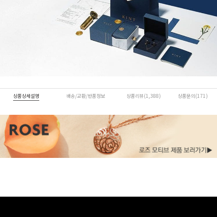
상품상세설명
배송/교환/반품정보
상품리뷰(1,388)
상품문의(171)