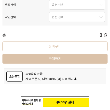
색상선택
각인선택
0
원
총
장바구니
구매하기
오늘출발 상품!
오늘출발
지금 주문 시, 내일 08/07(금) 발송 됩니다.