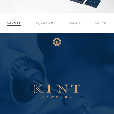
상품상세설명
배송/교환/반품정보
상품리뷰(21)
상품문의(5)