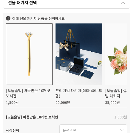
선물 패키지 선택
아래 선물 패키지 상품을 선택하세요.
[오늘출발] 마음만은 10캐럿
프리미엄 패키지(생화 캘리 포
[오늘출발] 실크
보석펜
함)
발 패키지
1,500원
20,000원
35,000원
[오늘출발] 마음만은 10캐럿 보석펜
1,500원
색상선택