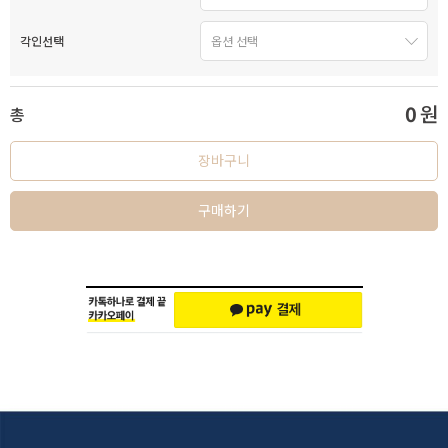
각인선택
0
원
총
장바구니
구매하기