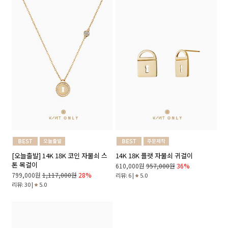
[오늘출발] 14K 18K 코인 자물쇠 스
14K 18K 플랫 자물쇠 귀걸이
톤 목걸이
610,000원
957,000원
36%
799,000원
1,117,000원
28%
리뷰: 6 |
5.0
리뷰: 30 |
5.0