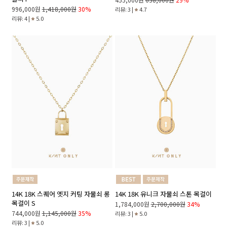
996,000원
1,418,000원
30%
리뷰: 3 |
4.7
리뷰: 4 |
5.0
14K 18K 스퀘어 엣지 커팅 자물쇠 롱
14K 18K 유니크 자물쇠 스톤 목걸이
목걸이 S
1,784,000원
2,700,000원
34%
744,000원
1,145,000원
35%
리뷰: 3 |
5.0
리뷰: 3 |
5.0