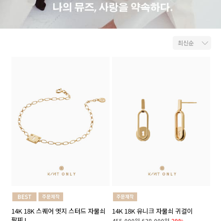
14K 18K 스퀘어 엣지 스터드 자물쇠
14K 18K 유니크 자물쇠 귀걸이
팔찌 I
455,000원
638,000원
29%