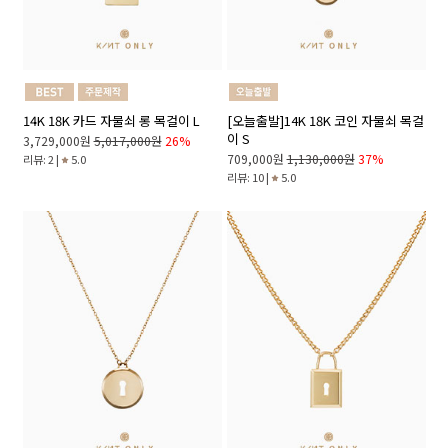
14K 18K 카드 자물쇠 롱 목걸이 L
[오늘출발]14K 18K 코인 자물쇠 목걸
이 S
3,729,000원
5,017,000원
26%
709,000원
1,130,000원
37%
리뷰: 2 |
5.0
리뷰: 10 |
5.0