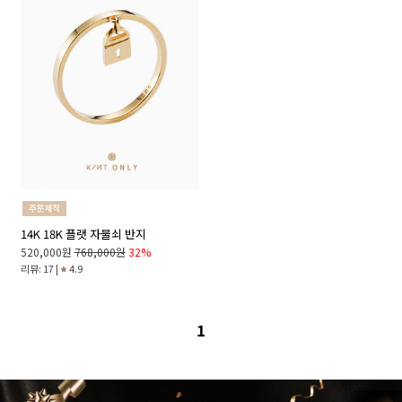
14K 18K 플랫 자물쇠 반지
520,000원
768,000원
32%
리뷰: 17 |
4.9
1