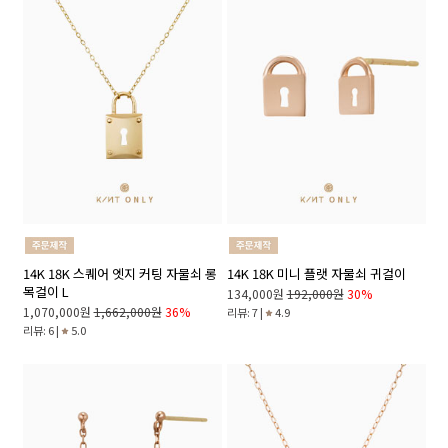
14K 18K 스퀘어 엣지 커팅 자물쇠 롱
14K 18K 미니 플랫 자물쇠 귀걸이
목걸이 L
134,000원
192,000원
30%
1,070,000원
1,662,000원
36%
리뷰: 7 |
4.9
리뷰: 6 |
5.0