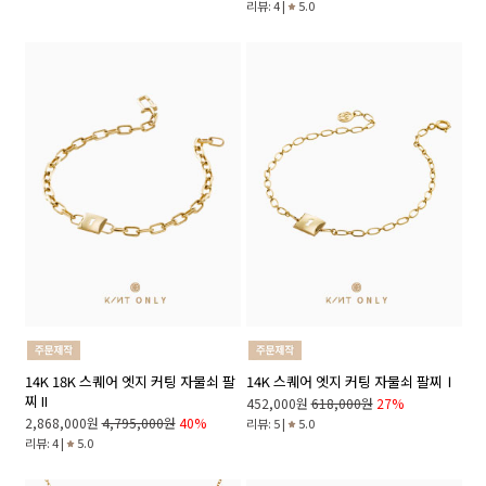
리뷰: 4 |
5.0
14K 18K 스퀘어 엣지 커팅 자물쇠 팔
14K 스퀘어 엣지 커팅 자물쇠 팔찌Ⅰ
찌 II
452,000원
618,000원
27%
2,868,000원
4,795,000원
40%
리뷰: 5 |
5.0
리뷰: 4 |
5.0