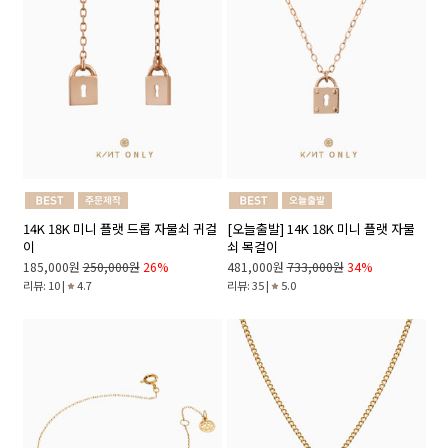
14K 18K 미니 플랫 드롭 자물쇠 귀걸
[오늘출발] 14K 18K 미니 플랫 자물
이
쇠 목걸이
185,000원
250,000원
26%
481,000원
733,000원
34%
리뷰: 10 |
4.7
리뷰: 35 |
5.0