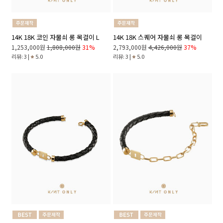
14K 18K 코인 자물쇠 롱 목걸이 L
14K 18K 스퀘어 자물쇠 롱 목걸이
1,253,000원
1,808,000원
31%
2,793,000원
4,426,000원
37%
리뷰: 3 |
5.0
리뷰: 3 |
5.0