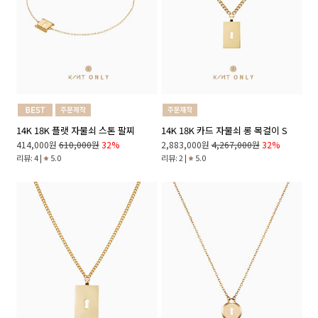
14K 18K 플랫 자물쇠 스톤 팔찌
14K 18K 카드 자물쇠 롱 목걸이 S
414,000원
610,000원
32%
2,883,000원
4,267,000원
32%
리뷰: 4 |
5.0
리뷰: 2 |
5.0