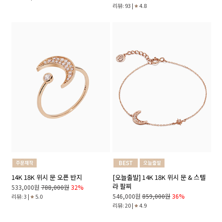
리뷰: 93 |
4.8
14K 18K 위시 문 오픈 반지
[오늘출발] 14K 18K 위시 문 & 스텔
라 팔찌
533,000원
788,000원
32%
546,000원
859,000원
36%
리뷰: 3 |
5.0
리뷰: 20 |
4.9