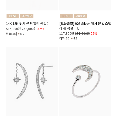
14K 18K 위시 문 데일리 목걸이
[오늘출발] 925 Silver 위시 문 & 스텔
라 롱 목걸이 L
515,000원
752,000원
32%
117,900원
151,000원
22%
리뷰: 25 |
5.0
리뷰: 10 |
4.8