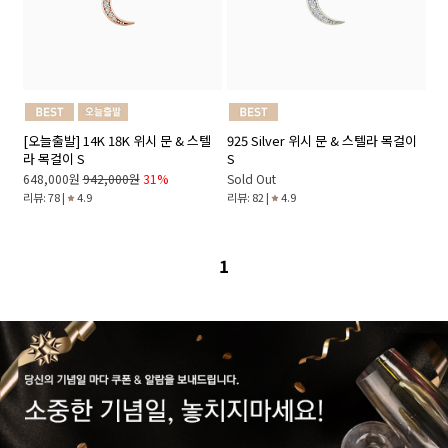
[오늘출발] 14K 18K 위시 문 & 스텔
925 Silver 위시 문 & 스텔라 목걸이
라 목걸이 S
S
648,000원
942,000원
31%
Sold Out
리뷰: 78 |
4.9
리뷰: 82 |
4.9
1