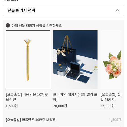
선물 패키지 선택
아래 선물 패키지 상품을 선택하세요.
[오늘출발] 마음만은 10캐럿
프리미엄 패키지(생화 캘리 포
[오늘출발] 실크
보석펜
함)
발 패키지
1,500원
20,000원
35,000원
[오늘출발] 마음만은 10캐럿 보석펜
1,500원