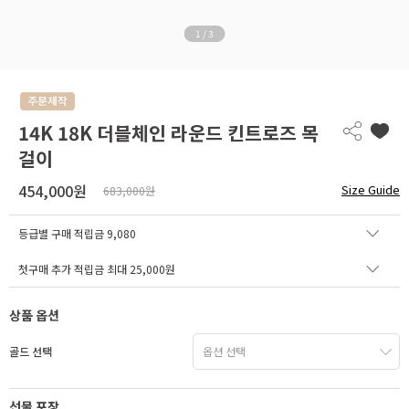
1
/
3
14K 18K 더블체인 라운드 킨트로즈 목
걸이
454,000원
Size Guide
683,000원
등급별 구매 적립금
9,080
첫구매 추가 적립금 최대 25,000원
상품 옵션
골드 선택
선물 포장