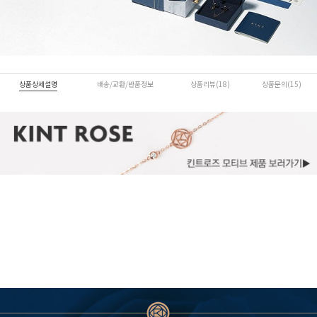
상품상세설명
배송/교환/반품정보
상품리뷰(18)
상품문의(15)