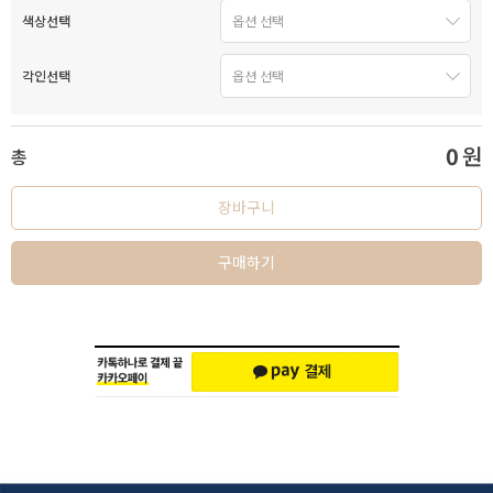
색상선택
각인선택
0
원
총
장바구니
구매하기