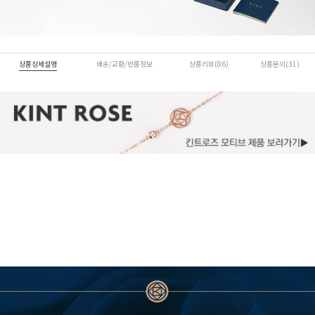
상품상세설명
배송/교환/반품정보
상품리뷰(86)
상품문의(31)