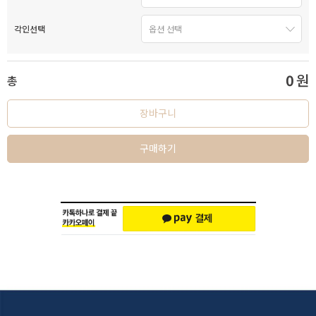
각인선택
0
원
총
장바구니
구매하기