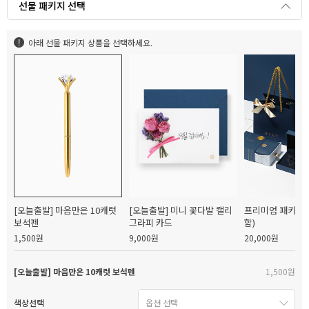
선물 패키지 선택
아래 선물 패키지 상품을 선택하세요.
[오늘출발] 마음만은 10캐럿
[오늘출발] 미니 꽃다발 캘리
프리미엄 패키지(
보석펜
그라피 카드
함)
1,500원
9,000원
20,000원
[오늘출발] 마음만은 10캐럿 보석펜
1,500원
색상선택