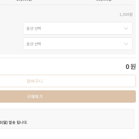
1,500원
0
원
장바구니
구매하기
0(월) 발송 됩니다.