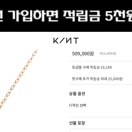
출석체크
[오늘출발] 14K 킨트로
509,000원
751,000원
등급별 구매 적립금
10,180
첫구매 추가 적립금 최대 25,000원
상품 옵션
디자인 선택
선물 포장