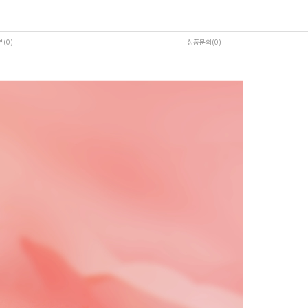
뷰(0
)
상품문의(0)