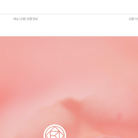
배송/교환/반품정보
상품리