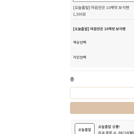
[오늘출발] 마음만은 10캐럿 보석펜
1,500원
[오늘출발] 마음만은 10캐럿 보석펜
색상선택
각인선택
총
오늘출발 상품!
오늘출발
지금 주문 시, 08/10(월