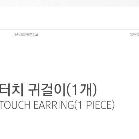
배송/교환/반품정보
상품리