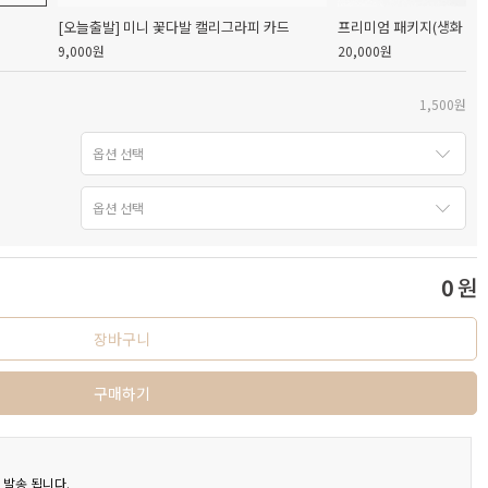
[오늘출발] 미니 꽃다발 캘리그라피 카드
프리미엄 패키지(생화 캘리
9,000원
20,000원
1,500원
0
원
장바구니
구매하기
) 발송 됩니다.