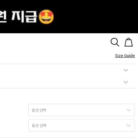
 데일리 탄생석 원터치 귀걸이(1개)
Size Guide