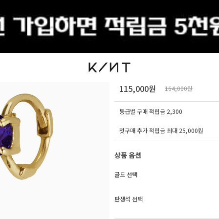
출석체크
[오늘출발] 14K 18K
115,000원
164,000원
등급별 구매 적립금
2,300
첫구매 추가 적립금 최대 25,000원
상품 옵션
골드 선택
탄생석 선택