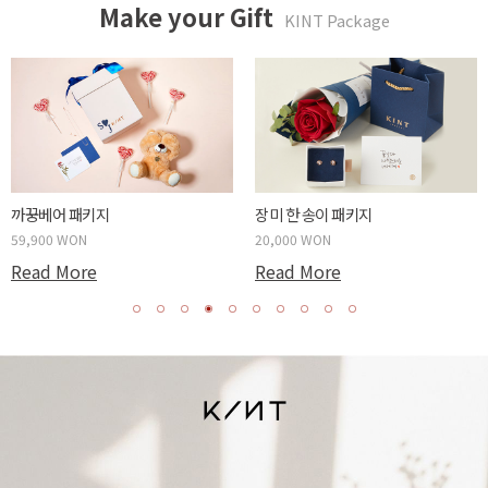
Make your Gift
KINT Package
까꿍베어 패키지
장미 한 송이 패키지
59,900 WON
20,000 WON
Read More
Read More