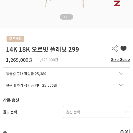
1
/
3
14K 18K 오르빗 플래닛 299
1,269,000원
Size Guide
1,923,000원
등급별 구매 적립금
25,380
첫구매 추가 적립금 최대 25,000원
상품 옵션
골드 선택
0
원
총