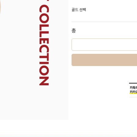
골드 선택
총