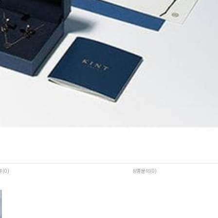
뷰(0
)
상품문의(0)