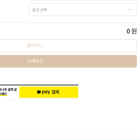
0
원
장바구니
구매하기