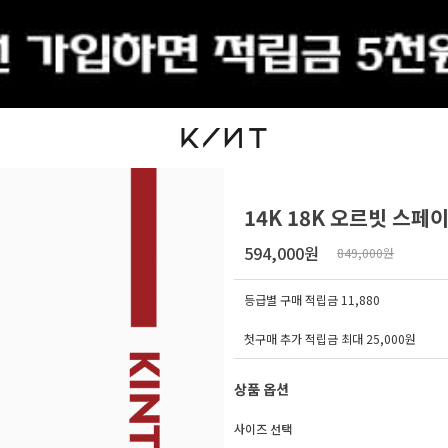
출석체크
14K 18K 오르빗 스페이
594,000원
849,000원
등급별 구매 적립금
11,880
첫구매 추가 적립금 최대 25,000원
상품 옵션
사이즈 선택