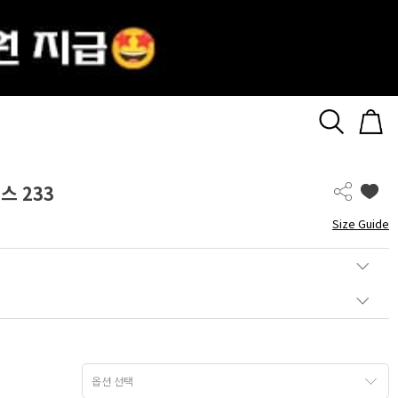
스 233
Size Guide