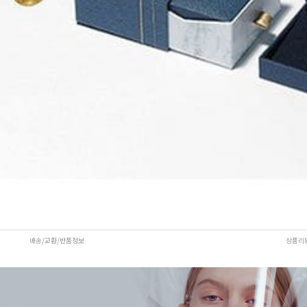
배송/교환/반품정보
상품리