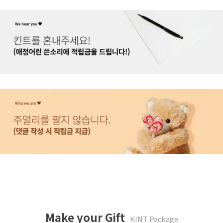
Make your Gift
KINT Package