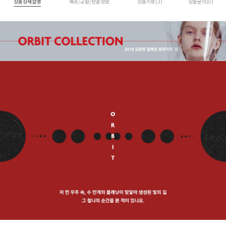
상품상세설명
배송/교환/반품정보
상품리뷰(3)
상품문의(0)