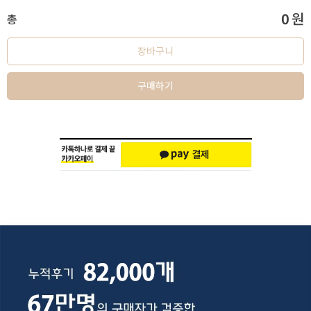
0
원
총
장바구니
구매하기