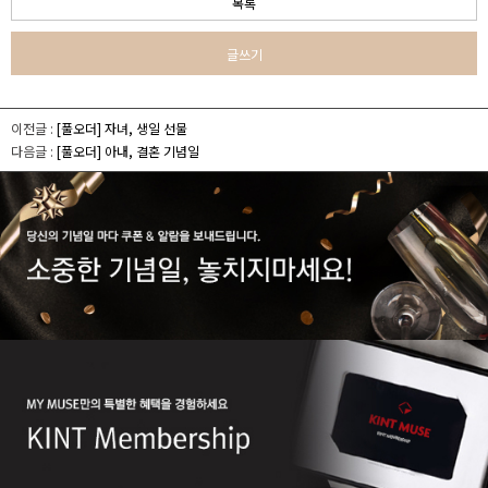
목록
글쓰기
이전글 :
[풀오더] 자녀, 생일 선물
다음글 :
[풀오더] 아내, 결혼 기념일