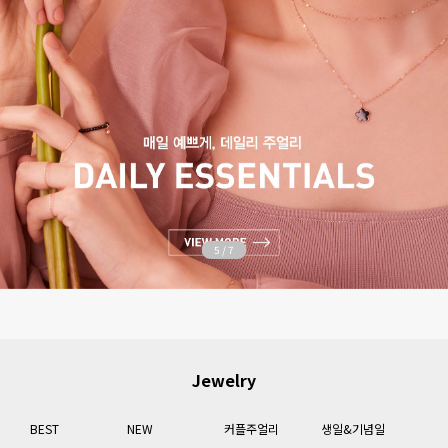
6
/
7
Jewelry
BEST
NEW
커플주얼리
생일&기념일