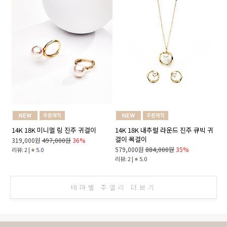
14K 18K 미니멀 링 진주 귀걸이
14K 18K 내추럴 라운드 진주 큐빅 귀
걸이 목걸이
319,000원
497,000원
36%
579,000원
884,000원
35%
리뷰: 2 |
5.0
리뷰: 2 |
5.0
테마별 주얼리 더보기