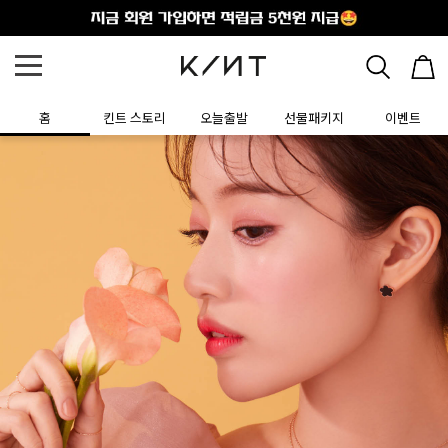
홈
킨트 스토리
오늘출발
선물패키지
이벤트