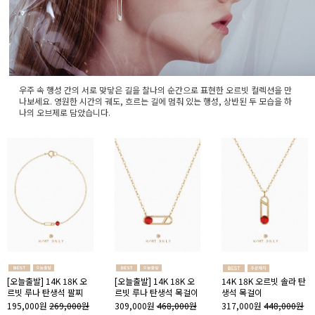
우주 속 행성 간의 서로 맞닿은 길을 찰나의 순간으로 표현한 오르빗 컬렉션을 만
나보세요. 영원한 시간의 궤도, 흐르는 길에 멈춰 있는 행성, 상반된 두 모습을 하
나의 오브제로 담았습니다.
[오늘출발] 14K 18K 오
[오늘출발] 14K 18K 오
14K 18K 오르빗 솔라 탄
르빗 루나 탄생석 팔찌
르빗 루나 탄생석 목걸이
생석 목걸이
195,000원
269,000원
309,000원
468,000원
317,000원
448,000원