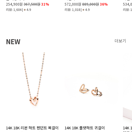
254,900원
367,500원
31%
572,000원
889,000원
36%
534,
리뷰: 1,604 |
4.9
리뷰: 1,018 |
4.9
리뷰: 1
NEW
더보기
14K 18K 리본 하트 펜던트 목걸이
14K 18K 플랫하트 귀걸이
14K