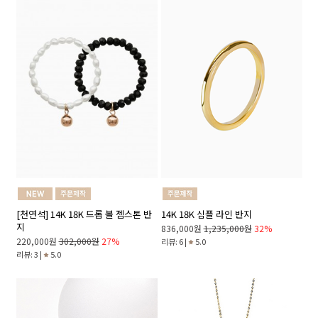
14K 18K 심플 라인 반지
[천연석] 14K 18K 드롭 볼 젬스톤 반
지
836,000원
1,235,000원
32%
220,000원
302,000원
27%
리뷰: 6 |
5.0
리뷰: 3 |
5.0