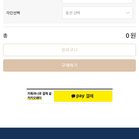
각인선택
0
원
총
장바구니
구매하기