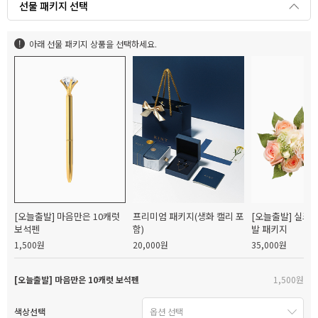
선물 패키지 선택
아래 선물 패키지 상품을 선택하세요.
[오늘출발] 마음만은 10캐럿
프리미엄 패키지(생화 캘리 포
[오늘출발] 실크
보석펜
함)
발 패키지
1,500원
20,000원
35,000원
[오늘출발] 마음만은 10캐럿 보석펜
1,500원
색상선택