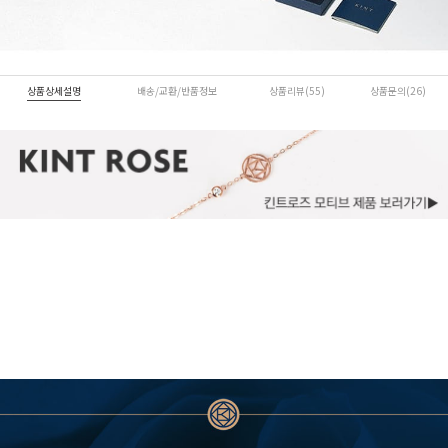
상품상세설명
배송/교환/반품정보
상품리뷰(55)
상품문의(26)