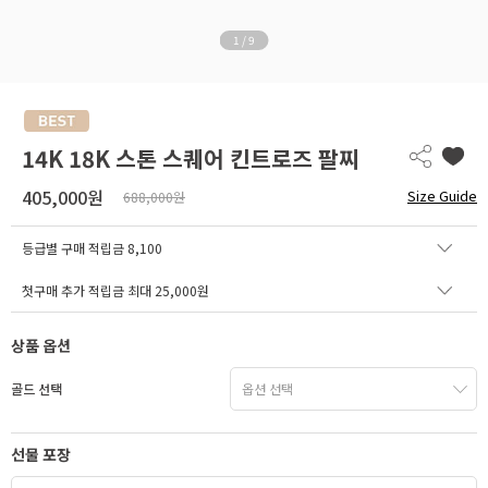
1
/
9
14K 18K 스톤 스퀘어 킨트로즈 팔찌
405,000원
Size Guide
688,000원
등급별 구매 적립금
8,100
첫구매 추가 적립금 최대 25,000원
상품 옵션
골드 선택
선물 포장