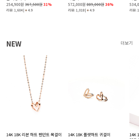
254,900원
367,500원
31%
572,000원
889,000원
36%
534,
리뷰: 1,604 |
4.9
리뷰: 1,018 |
4.9
리뷰: 1
NEW
더보기
14K 18K 리본 하트 펜던트 목걸이
14K 18K 플랫하트 귀걸이
14K