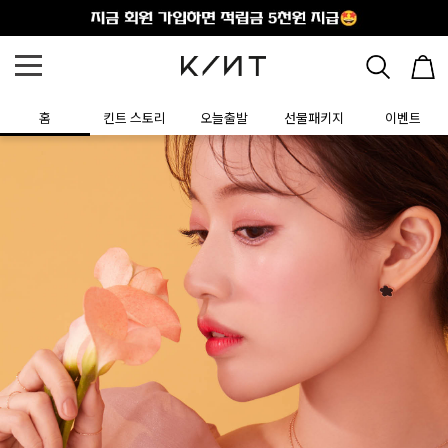
홈
킨트 스토리
오늘출발
선물패키지
이벤트