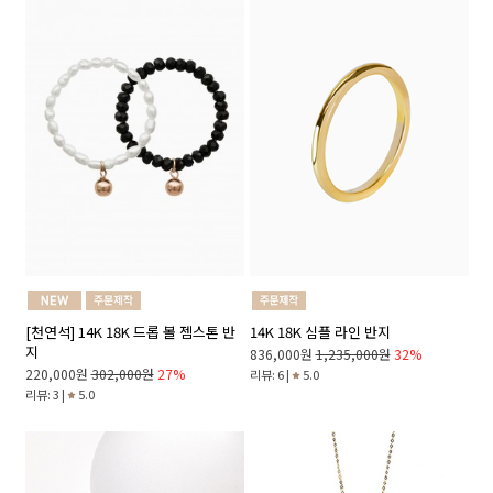
14K 18K 심플 라인 반지
[천연석] 14K 18K 드롭 볼 젬스톤 반
지
836,000원
1,235,000원
32%
220,000원
302,000원
27%
리뷰: 6 |
5.0
리뷰: 3 |
5.0