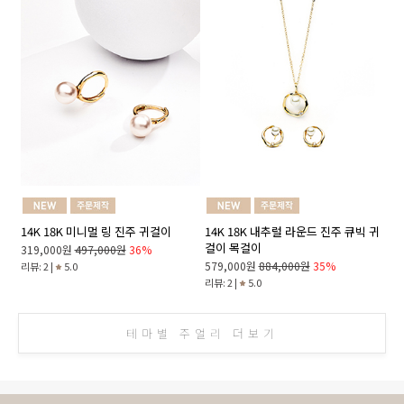
14K 18K 미니멀 링 진주 귀걸이
14K 18K 내추럴 라운드 진주 큐빅 귀
걸이 목걸이
319,000원
497,000원
36%
579,000원
884,000원
35%
리뷰: 2 |
5.0
리뷰: 2 |
5.0
테마별 주얼리 더보기