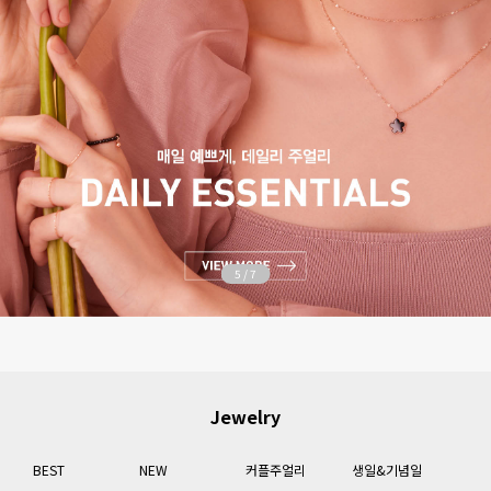
6
/
7
Jewelry
BEST
NEW
커플주얼리
생일&기념일