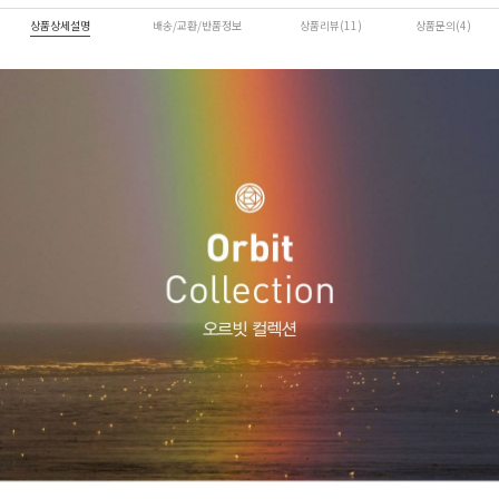
상품상세설명
배송/교환/반품정보
상품리뷰(11)
상품문의(4)