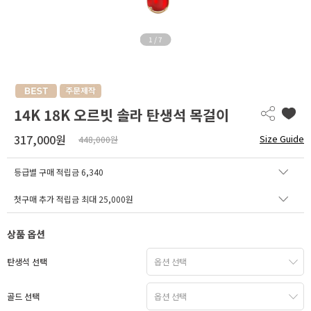
1
/
7
14K 18K 오르빗 솔라 탄생석 목걸이
317,000원
Size Guide
448,000원
등급별 구매 적립금
6,340
첫구매 추가 적립금 최대 25,000원
상품 옵션
탄생석 선택
골드 선택